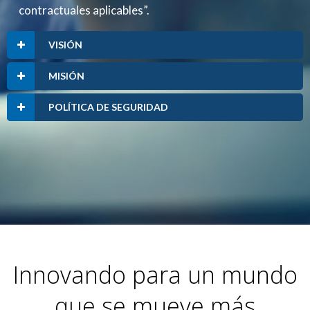
contractuales aplicables”.
VISIÓN
MISIÓN
POLÍTICA DE SEGURIDAD
Innovando para un mundo
que se mueve más