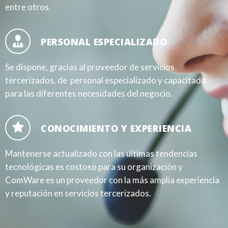
entre otros.
PERSONAL ESPECIALIZADO
Se dispone, gracias al proveedor de servicios
tercerizados, de personal especializado y capacitado
para las diferentes necesidades del negocio.
CONOCIMIENTO Y EXPERIENCIA
Mantenerse actualizado con las últimas tendencias
tecnológicas es costoso para su organización y
ComWare es un proveedor con la más amplia experiencia
y reputación en servicios tercerizados.