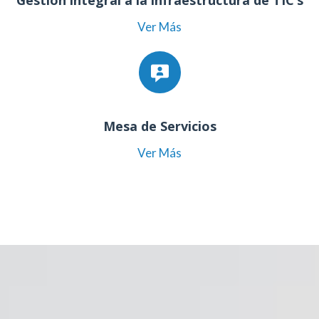
Gestión integral a la infraestructura de TIC’s
Ver Más
Mesa de Servicios
Ver Más