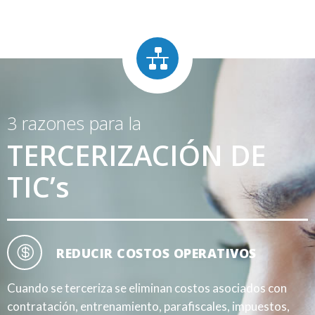
3 razones para la
TERCERIZACIÓN DE
TIC’s
REDUCIR COSTOS OPERATIVOS
Cuando se terceriza se eliminan costos asociados con
contratación, entrenamiento, parafiscales, impuestos,