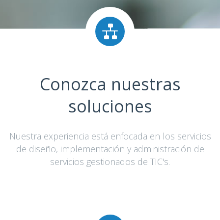
Conozca nuestras
soluciones
Nuestra experiencia está enfocada en los servicios
de diseño, implementación y administración de
servicios gestionados de TIC's.